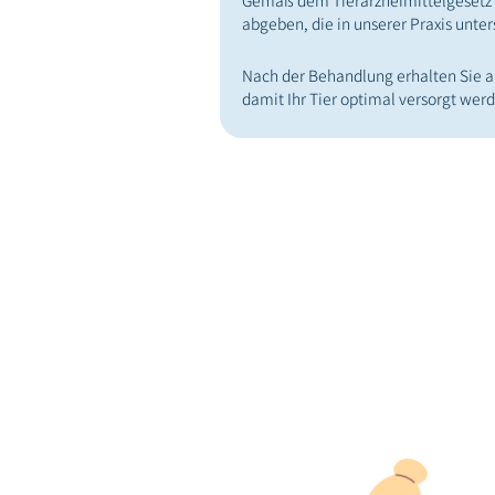
Gemäß dem Tierarzneimittelgesetz 
abgeben, die in unserer Praxis unte
Nach der Behandlung erhalten Sie al
damit Ihr Tier optimal versorgt wer