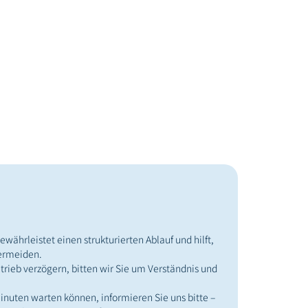
ährleistet einen strukturierten Ablauf und hilft,
vermeiden.
etrieb verzögern, bitten wir Sie um Verständnis und
Minuten warten können, informieren Sie uns bitte –