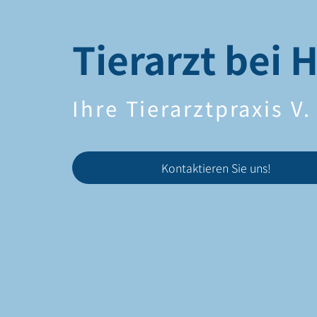
Tierarzt bei 
Ihre Tierarztpraxis V
Kontaktieren Sie uns!