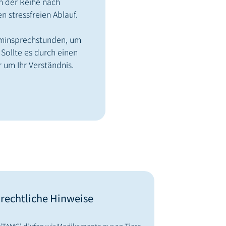
 der Reihe nach
n stressfreien Ablauf.
erminsprechstunden, um
 Sollte es durch einen
 um Ihr Verständnis.
 rechtliche Hinweise