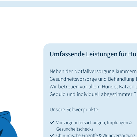
Umfassende Leistungen für Hun
Neben der Notfallversorgung kümmern 
Gesundheitsvorsorge und Behandlung Ih
Wir betreuen vor allem Hunde, Katzen u
Geduld und individuell abgestimmter T
Unsere Schwerpunkte:
Vorsorgeuntersuchungen, Impfungen &
Gesundheitschecks
Chirurgische Eingriffe & Wundversorgung