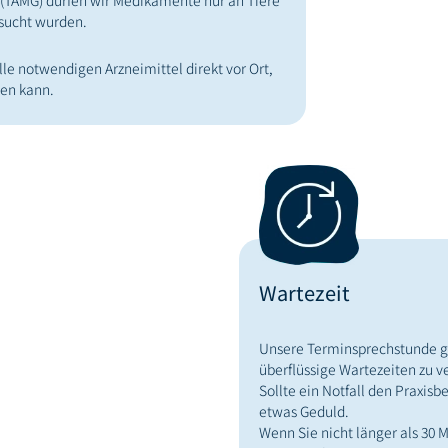
(TAMG) dürfen wir Medikamente nur an Tiere
rsucht wurden.
le notwendigen Arzneimittel direkt vor Ort,
den kann.
Wartezeit
Unsere Terminsprechstunde gew
überflüssige Wartezeiten zu 
Sollte ein Notfall den Praxisb
etwas Geduld.
Wenn Sie nicht länger als 30 