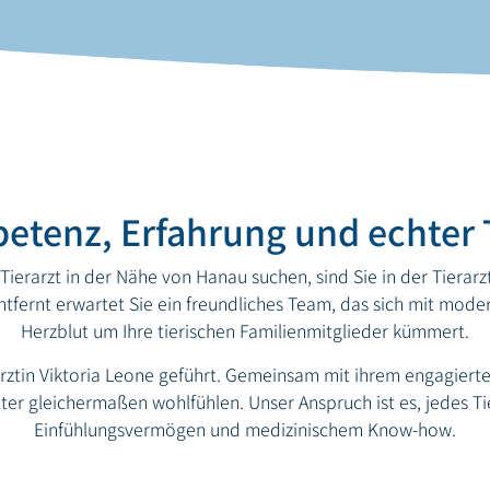
etenz, Erfahrung und echter T
ierarzt in der Nähe von Hanau suchen, sind Sie in der Tierarz
fernt erwartet Sie ein freundliches Team, das sich mit modern
Herzblut um Ihre tierischen Familienmitglieder kümmert.
rztin Viktoria Leone geführt. Gemeinsam mit ihrem engagierten
ter gleichermaßen wohlfühlen. Unser Anspruch ist es, jedes Tie
Einfühlungsvermögen und medizinischem Know-how.