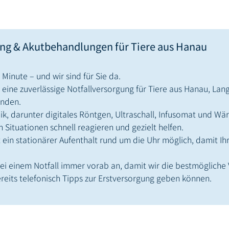
ung & Akutbehandlungen für Tiere aus Hanau
 Minute – und wir sind für Sie da.
t eine zuverlässige Notfallversorgung für Tiere aus Hanau, La
nden.
k, darunter digitales Röntgen, Ultraschall, Infusomat und W
en Situationen schnell reagieren und gezielt helfen.
ist ein stationärer Aufenthalt rund um die Uhr möglich, damit Ih
 bei einem Notfall immer vorab an, damit wir die bestmögliche
ereits telefonisch Tipps zur Erstversorgung geben können.