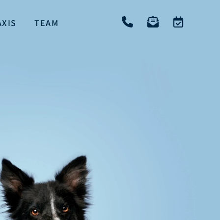
AXIS
TEAM