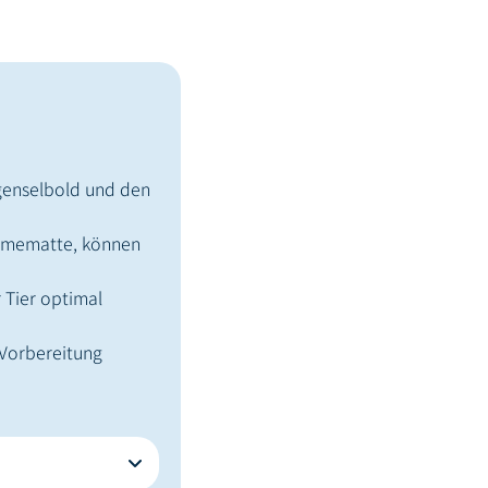
ngenselbold und den
ärmematte, können
r Tier optimal
 Vorbereitung