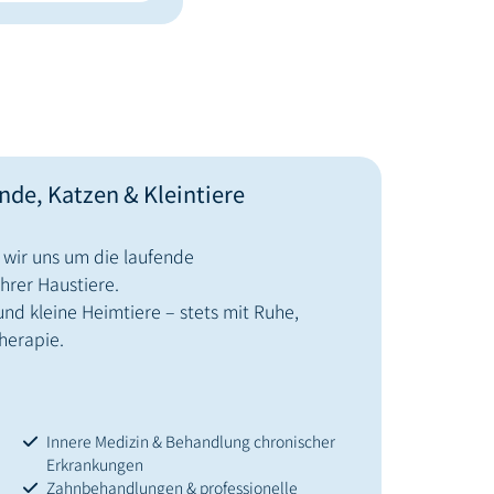
de, Katzen & Kleintiere
wir uns um die laufende
rer Haustiere.
nd kleine Heimtiere – stets mit Ruhe,
herapie.
Innere Medizin & Behandlung chronischer
Erkrankungen
Zahnbehandlungen & professionelle