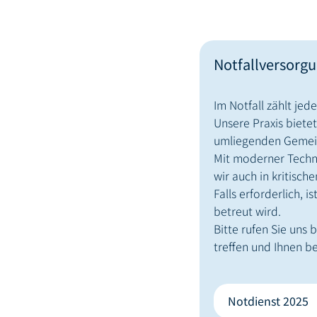
Notfallversorg
Im Notfall zählt jede
Unsere Praxis biete
umliegenden Gemei
Mit moderner Techni
wir auch in kritisch
Falls erforderlich, 
betreut wird.
Bitte rufen Sie uns
treffen und Ihnen b
Notdienst 2025