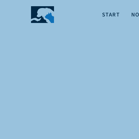
START
NO